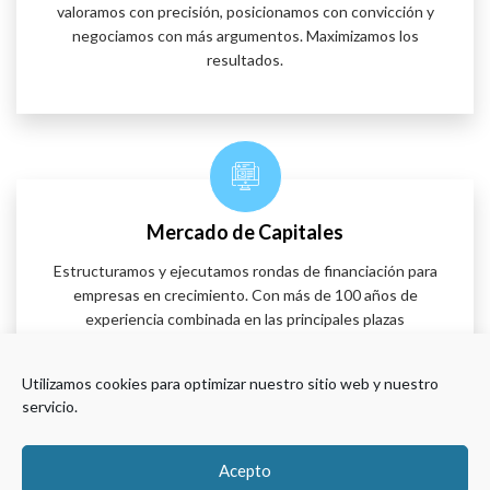
valoramos con precisión, posicionamos con convicción y
negociamos con más argumentos. Maximizamos los
resultados.
Mercado de Capitales
Estructuramos y ejecutamos rondas de financiación para
empresas en crecimiento. Con más de 100 años de
experiencia combinada en las principales plazas
financieras del mundo, construimos una historia de
inversión convincente ante los inversores más adecuados.
Utilizamos cookies para optimizar nuestro sitio web y nuestro
servicio.
Acepto